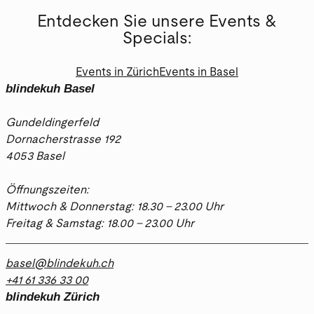
Entdecken Sie unsere Events &
Specials:
Events in Zürich
Events in Basel
blindekuh Basel
Gundeldingerfeld
Dornacherstrasse 192
4053 Basel
Öffnungszeiten:
Mittwoch & Donnerstag: 18.30 - 23.00 Uhr
Freitag & Samstag: 18.00 - 23.00 Uhr
basel@blindekuh.ch
+41 61 336 33 00
blindekuh Zürich