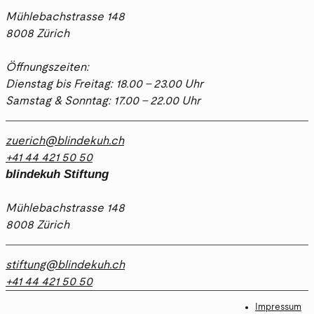
Mühlebachstrasse 148
8008 Zürich
Öffnungszeiten:
Dienstag bis Freitag: 18.00 - 23.00 Uhr
Samstag & Sonntag: 17.00 - 22.00 Uhr
zuerich@blindekuh.ch
+41 44 421 50 50
blindekuh Stiftung
Mühlebachstrasse 148
8008 Zürich
stiftung@blindekuh.ch
+41 44 421 50 50
Impressum