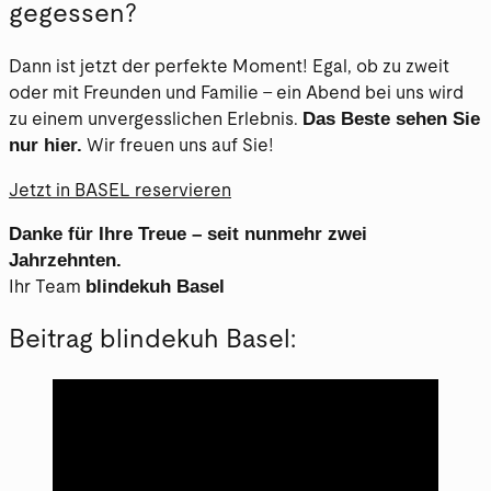
gegessen?
Dann ist jetzt der perfekte Moment! Egal, ob zu zweit
oder mit Freunden und Familie – ein Abend bei uns wird
Das Beste sehen Sie
zu einem unvergesslichen Erlebnis.
nur hier.
Wir freuen uns auf Sie!
Jetzt in BASEL reservieren
Danke für Ihre Treue – seit nunmehr zwei
Jahrzehnten.
blindekuh Basel
Ihr Team
Beitrag blindekuh Basel: