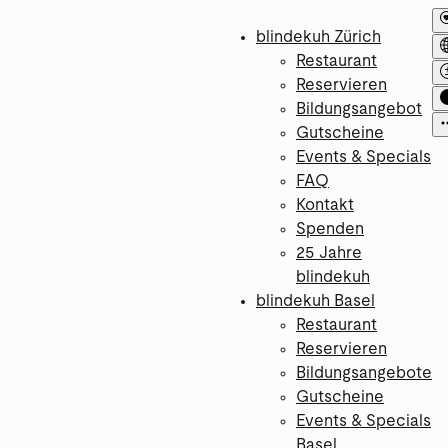
blindekuh Zürich
Restaurant
Reservieren
Bildungsangebot
Gutscheine
Events & Specials
FAQ
Kontakt
Spenden
25 Jahre
blindekuh
blindekuh Basel
Restaurant
Reservieren
Bildungsangebote
Gutscheine
Events & Specials
Basel